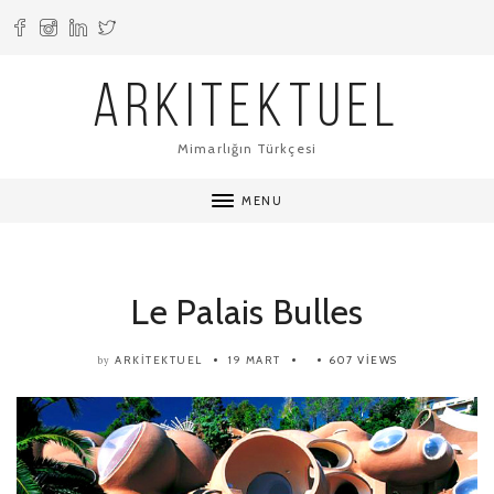
ARKITEKTUEL
Mimarlığın Türkçesi
MENU
Le Palais Bulles
ARKITEKTUEL
19 MART
607 VIEWS
by