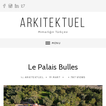
ARKITEKTUEL
Mimarlığın Türkçesi
MENU
Le Palais Bulles
ARKITEKTUEL
19 MART
787 VIEWS
by