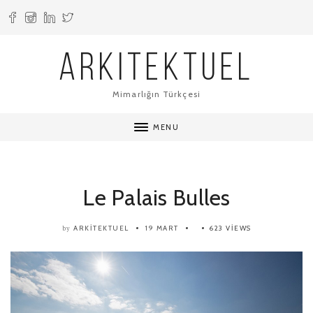
ARKITEKTUEL
Mimarlığın Türkçesi
MENU
Le Palais Bulles
ARKITEKTUEL
19 MART
623 VIEWS
by