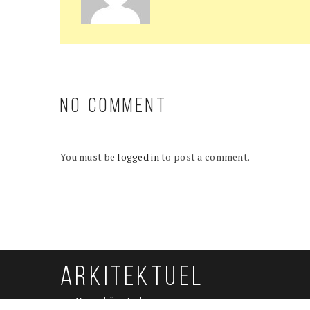
NO COMMENT
You must be
logged in
to post a comment.
ARKITEKTUEL
Mimarlığın Türkçesi