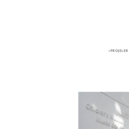
PROJELER