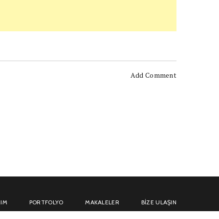
Add Comment
IM
PORTFOLYO
MAKALELER
BIZE ULAŞIN