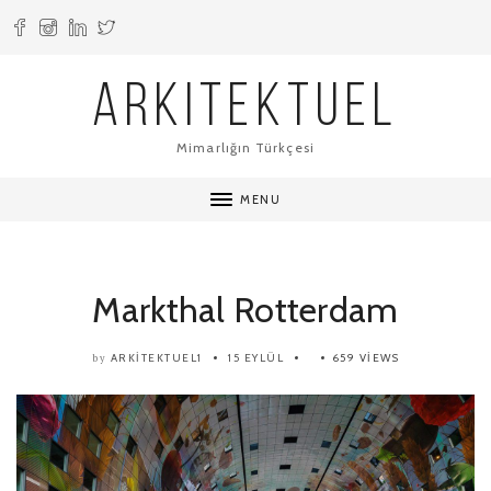
ARKITEKTUEL
Mimarlığın Türkçesi
MENU
Markthal Rotterdam
ARKITEKTUEL1
15 EYLÜL
659 VIEWS
by