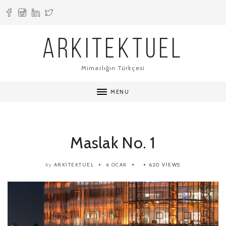
ARKITEKTUEL
Mimarlığın Türkçesi
MENU
Maslak No. 1
ARKITEKTUEL
6 OCAK
620 VIEWS
by