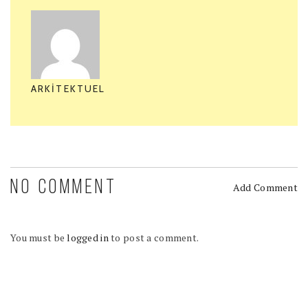
ARKITEKTUEL
NO COMMENT
Add Comment
You must be
logged in
to post a comment.