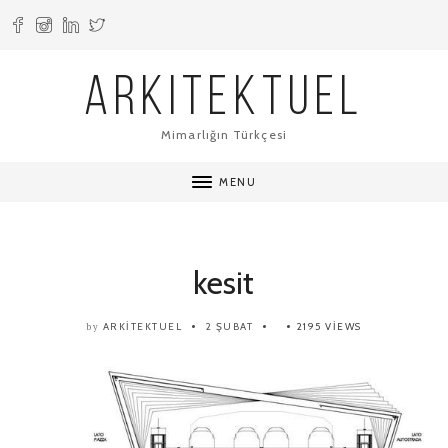
ARKITEKTUEL
Mimarlığın Türkçesi
MENU
kesit
ARKITEKTUEL
2 ŞUBAT
2195 VIEWS
by