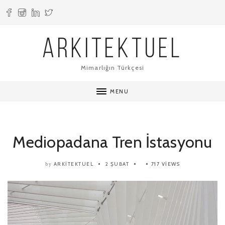
ARKITEKTUEL
Mimarlığın Türkçesi
MENU
Mediopadana Tren İstasyonu
ARKITEKTUEL
2 ŞUBAT
717 VIEWS
by