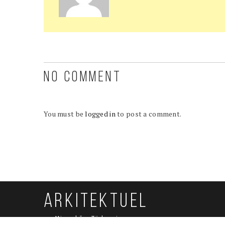
NO COMMENT
You must be
logged in
to post a comment.
ARKITEKTUEL
Mimarlığın Türkçesi