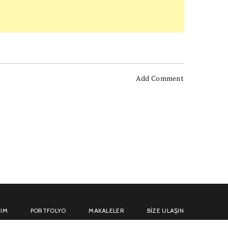
Add Comment
IM
PORTFOLYO
MAKALELER
BIZE ULAŞIN