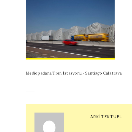
Mediopadana Tren İstasyonu / Santiago Calatrava
ARKITEKTUEL