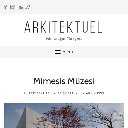
ARKITEKTUEL
Mimarlığın Türkçesi
MENU
Mimesis Müzesi
ARKITEKTUEL
27 ŞUBAT
686 VIEWS
by