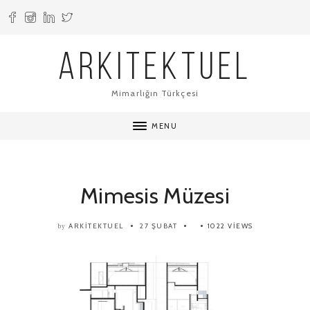
ARKITEKTUEL
Mimarlığın Türkçesi
MENU
Mimesis Müzesi
ARKITEKTUEL
27 ŞUBAT
1022 VIEWS
by