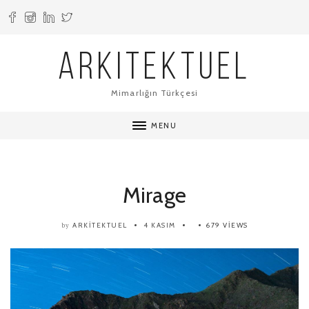
ARKITEKTUEL
Mimarlığın Türkçesi
MENU
Mirage
ARKITEKTUEL
4 KASIM
679 VIEWS
by