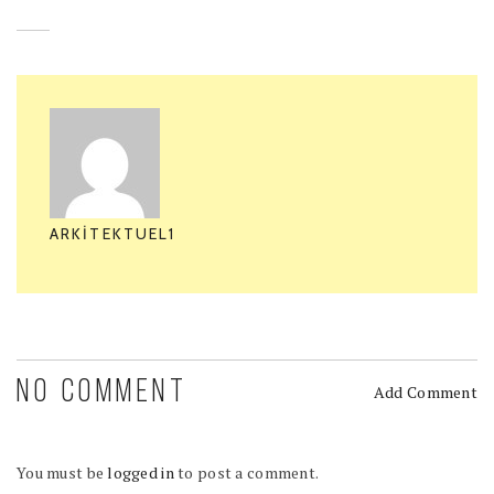
ARKITEKTUEL1
NO COMMENT
Add Comment
You must be
logged in
to post a comment.