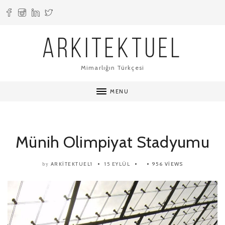
ARKITEKTUEL
Mimarlığın Türkçesi
MENU
Münih Olimpiyat Stadyumu
ARKITEKTUEL1
15 EYLÜL
956 VIEWS
by