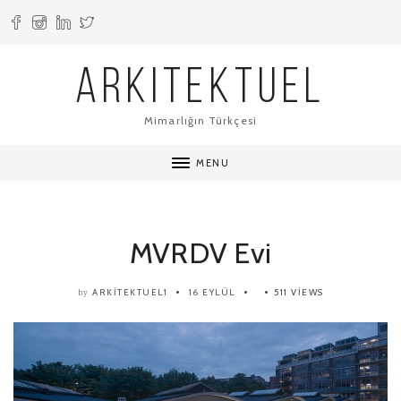
ARKITEKTUEL
Mimarlığın Türkçesi
MENU
MVRDV Evi
ARKITEKTUEL1
16 EYLÜL
511 VIEWS
by