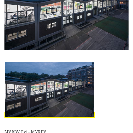
MVRDV Evi – MVRDV