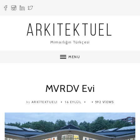
ARKITEKTUEL
Mimarlığın Türkçesi
MENU
MVRDV Evi
ARKITEKTUEL1
16 EYLÜL
592 VIEWS
by