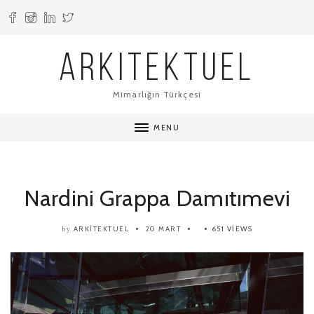
ARKITEKTUEL
Mimarlığın Türkçesi
MENU
Nardini Grappa Damıtımevi
ARKITEKTUEL
20 MART
651 VIEWS
by