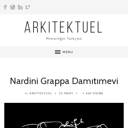
ARKITEKTUEL
Mimarlığın Türkçesi
MENU
Nardini Grappa Damıtımevi
ARKITEKTUEL
20 MART
667 VIEWS
by