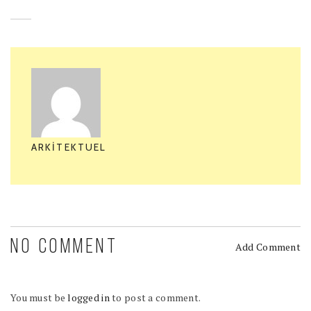
ARKITEKTUEL
NO COMMENT
Add Comment
You must be
logged in
to post a comment.