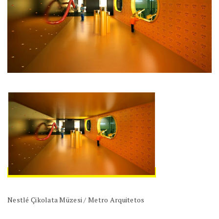
Nestlé Çikolata Müzesi / Metro Arquitetos