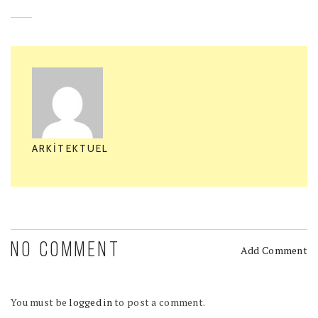
ARKITEKTUEL
NO COMMENT
Add Comment
You must be
logged in
to post a comment.