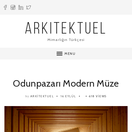
ARKITEKTUEL
Mimarlığın Türkçesi
MENU
Odunpazarı Modern Müze
ARKITEKTUEL
16 EYLÜL
618 VIEWS
by