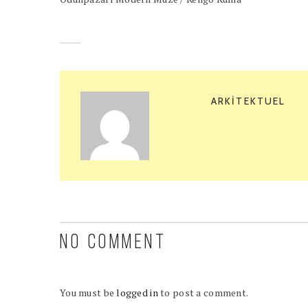
ARKITEKTUEL
NO COMMENT
You must be
logged in
to post a comment.