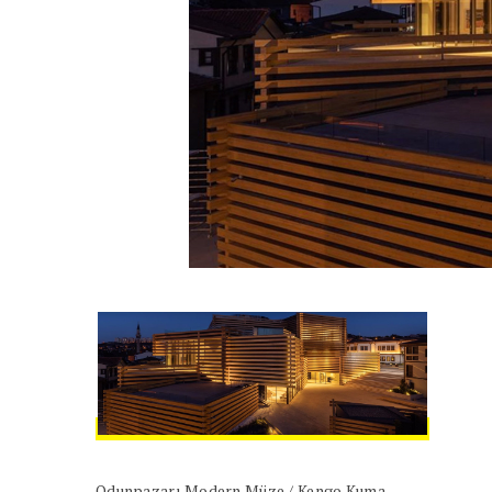
Odunpazarı Modern Müze / Kengo Kuma