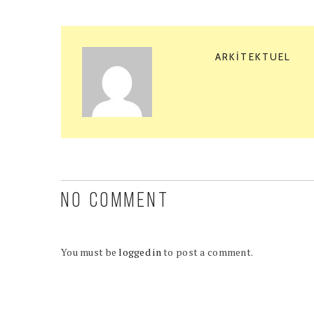
ARKITEKTUEL
NO COMMENT
You must be
logged in
to post a comment.