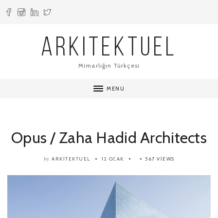
ARKITEKTUEL
Mimarlığın Türkçesi
MENU
Opus / Zaha Hadid Architects
ARKITEKTUEL
12 OCAK
567 VIEWS
by