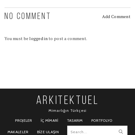
NO COMMENT
Add Comment
You must be
logged in
to post a comment.
ARKITEKTUEL
Mimarlığın Türkçesi
PROJELER
İÇ MIMARI
TASARIM
PORTFOLYO
MAKALELER
BIZE ULAŞIN