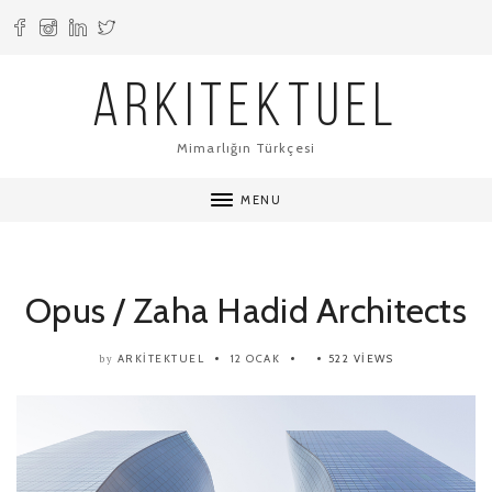
ARKITEKTUEL
Mimarlığın Türkçesi
MENU
Opus / Zaha Hadid Architects
ARKITEKTUEL
12 OCAK
522 VIEWS
by