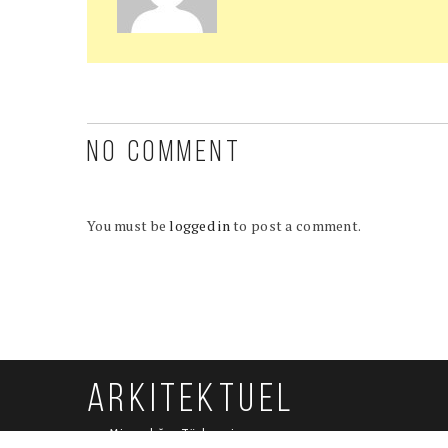
NO COMMENT
You must be
logged in
to post a comment.
ARKITEKTUEL
Mimarlığın Türkçesi