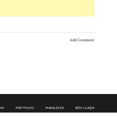
Add Comment
IM
PORTFOLYO
MAKALELER
BIZE ULAŞIN