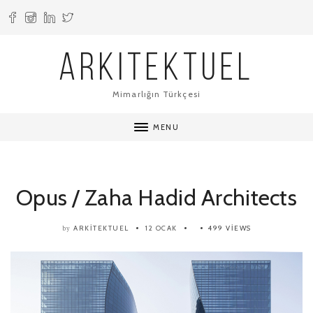
ARKITEKTUEL
Mimarlığın Türkçesi
MENU
Opus / Zaha Hadid Architects
ARKITEKTUEL
12 OCAK
499 VIEWS
by