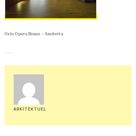
Oslo Opera Binası – Snohetta
ARKITEKTUEL