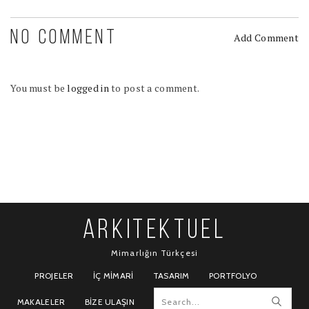
NO COMMENT
Add Comment
You must be
logged in
to post a comment.
ARKITEKTUEL
Mimarlığın Türkçesi
PROJELER
İÇ MIMARI
TASARIM
PORTFOLYO
MAKALELER
BIZE ULAŞIN