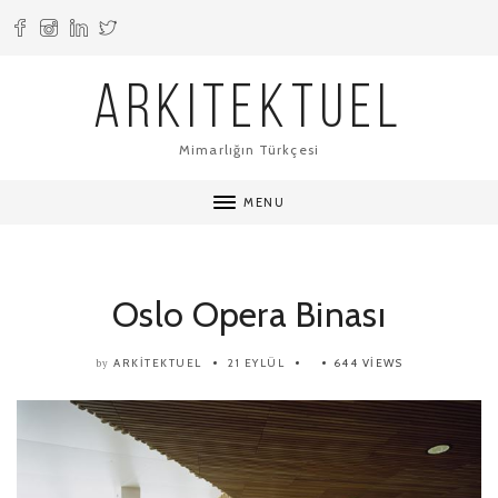
ARKITEKTUEL
Mimarlığın Türkçesi
MENU
Oslo Opera Binası
ARKITEKTUEL
21 EYLÜL
644 VIEWS
by