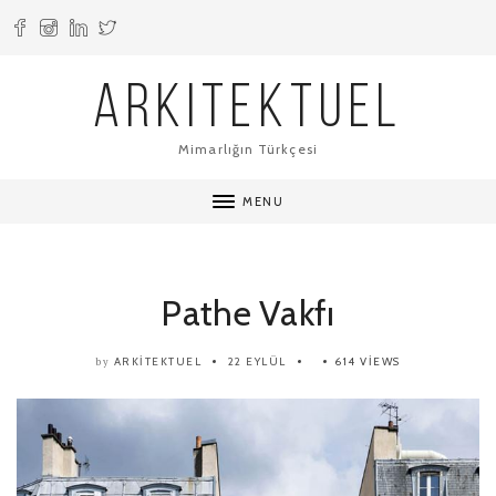
ARKITEKTUEL
Mimarlığın Türkçesi
MENU
Pathe Vakfı
ARKITEKTUEL
22 EYLÜL
614 VIEWS
by