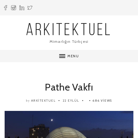
ARKITEKTUEL
Mimarlığın Türkçesi
MENU
Pathe Vakfı
ARKITEKTUEL
22 EYLÜL
686 VIEWS
by