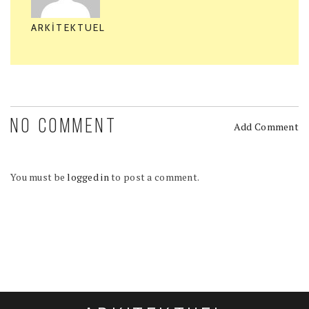
ARKITEKTUEL
NO COMMENT
Add Comment
You must be
logged in
to post a comment.