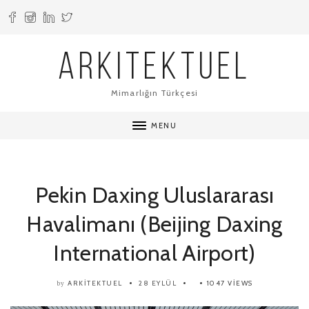
ARKITEKTUEL
Mimarlığın Türkçesi
MENU
Pekin Daxing Uluslararası
Havalimanı (Beijing Daxing
International Airport)
ARKITEKTUEL
28 EYLÜL
1047 VIEWS
by