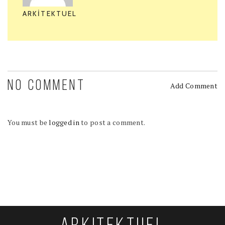
ARKITEKTUEL
NO COMMENT
Add Comment
You must be
logged in
to post a comment.