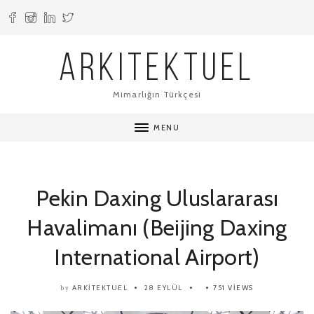
ARKITEKTUEL
Mimarlığın Türkçesi
MENU
Pekin Daxing Uluslararası
Havalimanı (Beijing Daxing
International Airport)
ARKITEKTUEL
28 EYLÜL
751 VIEWS
by