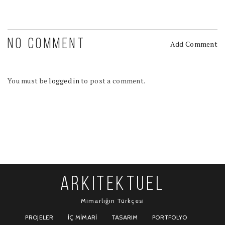
NO COMMENT
Add Comment
You must be
logged in
to post a comment.
ARKITEKTUEL
Mimarlığın Türkçesi
PROJELER
İÇ MIMARI
TASARIM
PORTFOLYO