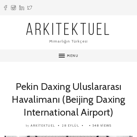
ARKITEKTUEL
Mimarlığın Türkçesi
MENU
Pekin Daxing Uluslararası
Havalimanı (Beijing Daxing
International Airport)
ARKITEKTUEL
28 EYLÜL
548 VIEWS
by