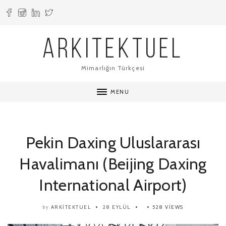
ARKITEKTUEL
Mimarlığın Türkçesi
MENU
Pekin Daxing Uluslararası
Havalimanı (Beijing Daxing
International Airport)
ARKITEKTUEL
28 EYLÜL
528 VIEWS
by