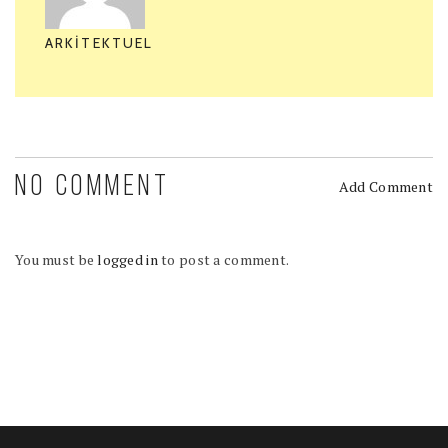
ARKITEKTUEL
NO COMMENT
Add Comment
You must be
logged in
to post a comment.