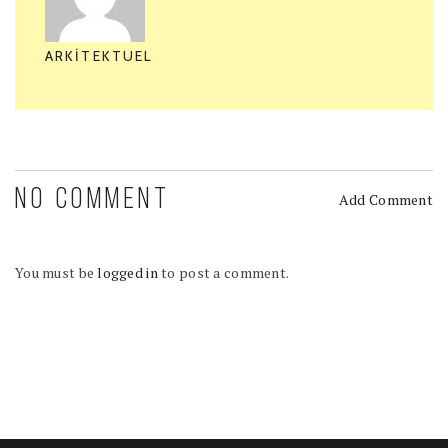
ARKITEKTUEL
NO COMMENT
Add Comment
You must be
logged in
to post a comment.