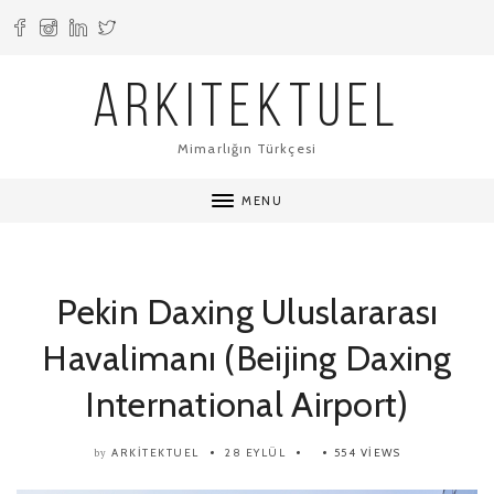
ARKITEKTUEL
Mimarlığın Türkçesi
MENU
Pekin Daxing Uluslararası
Havalimanı (Beijing Daxing
International Airport)
ARKITEKTUEL
28 EYLÜL
554 VIEWS
by