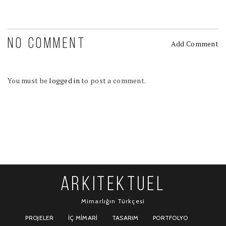
NO COMMENT
Add Comment
You must be
logged in
to post a comment.
ARKITEKTUEL
Mimarlığın Türkçesi
PROJELER
İÇ MIMARI
TASARIM
PORTFOLYO