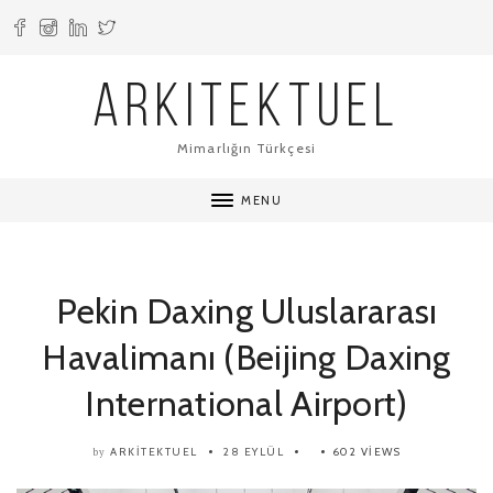
ARKITEKTUEL
Mimarlığın Türkçesi
MENU
Pekin Daxing Uluslararası
Havalimanı (Beijing Daxing
International Airport)
ARKITEKTUEL
28 EYLÜL
602 VIEWS
by