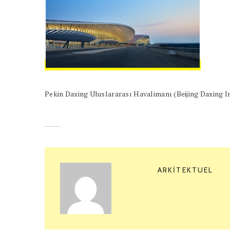
Pekin Daxing Uluslararası Havalimanı (Beijing Daxing I
ARKITEKTUEL