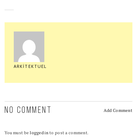
ARKITEKTUEL
NO COMMENT
Add Comment
You must be
logged in
to post a comment.