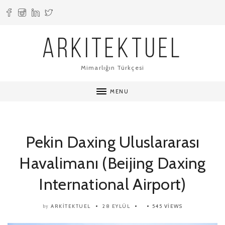
ARKITEKTUEL
Mimarlığın Türkçesi
MENU
Pekin Daxing Uluslararası
Havalimanı (Beijing Daxing
International Airport)
ARKITEKTUEL
28 EYLÜL
545 VIEWS
by