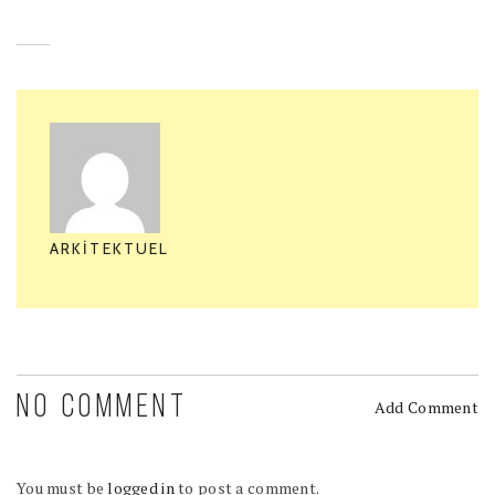
ARKITEKTUEL
NO COMMENT
Add Comment
You must be
logged in
to post a comment.