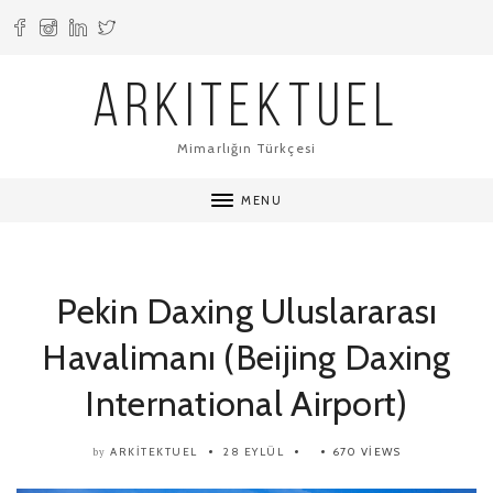
ARKITEKTUEL
Mimarlığın Türkçesi
MENU
Pekin Daxing Uluslararası
Havalimanı (Beijing Daxing
International Airport)
ARKITEKTUEL
28 EYLÜL
670 VIEWS
by