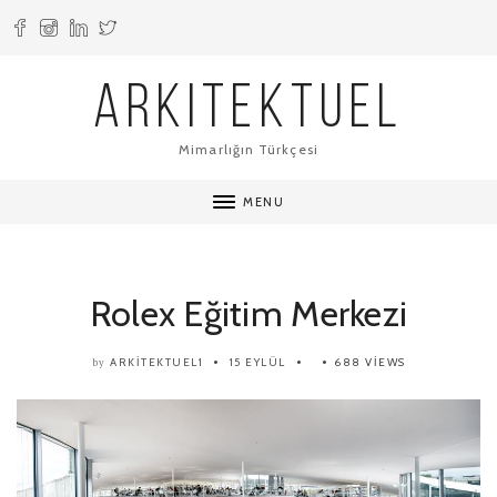
ARKITEKTUEL
Mimarlığın Türkçesi
MENU
Rolex Eğitim Merkezi
ARKITEKTUEL1
15 EYLÜL
688 VIEWS
by