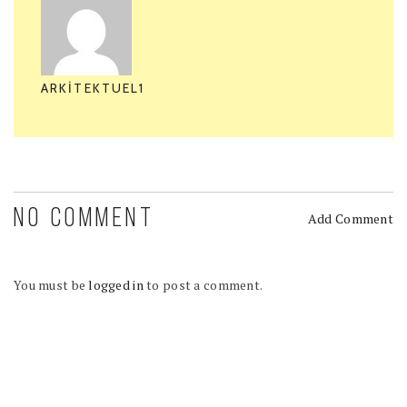
ARKITEKTUEL1
NO COMMENT
Add Comment
You must be
logged in
to post a comment.