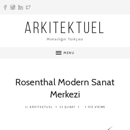
ARKITEKTUEL
Mimarlığın Türkçesi
MENU
Rosenthal Modern Sanat
Merkezi
ARKITEKTUEL
23 ŞUBAT
1112 VIEWS
by