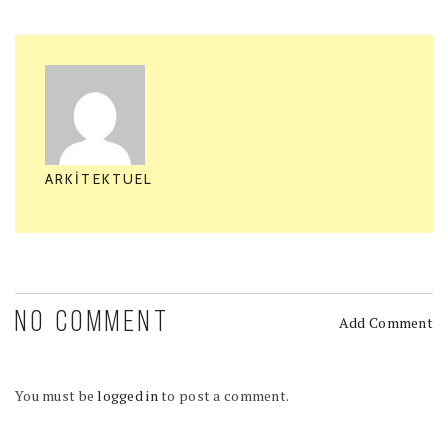
ARKITEKTUEL
NO COMMENT
Add Comment
You must be
logged in
to post a comment.