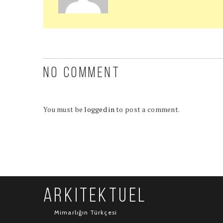
NO COMMENT
You must be
logged in
to post a comment.
ARKITEKTUEL
Mimarlığın Türkçesi