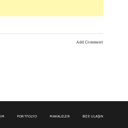
Add Comment
IM
PORTFOLYO
MAKALELER
BIZE ULAŞIN