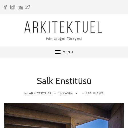
ARKITEKTUEL
Mimarlığın Türkçesi
MENU
Salk Enstitüsü
ARKITEKTUEL
16 KASIM
689 VIEWS
by