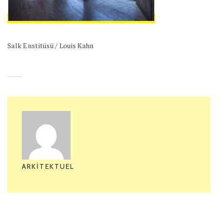
Salk Enstitüsü / Louis Kahn
ARKITEKTUEL