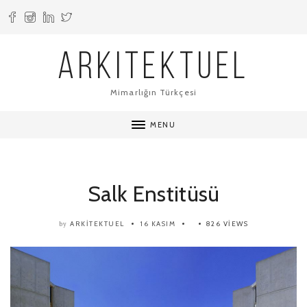
ARKITEKTUEL
Mimarlığın Türkçesi
MENU
Salk Enstitüsü
ARKITEKTUEL
16 KASIM
826 VIEWS
by