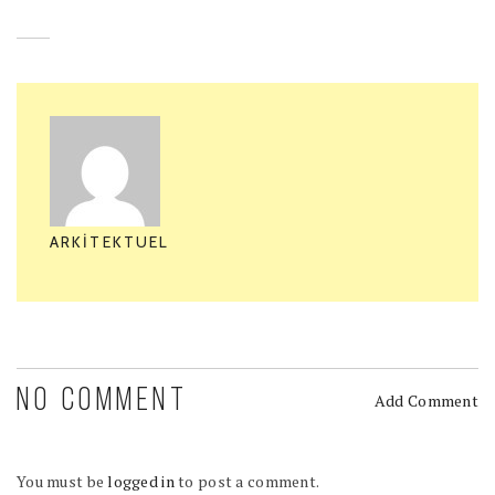
ARKITEKTUEL
NO COMMENT
Add Comment
You must be
logged in
to post a comment.