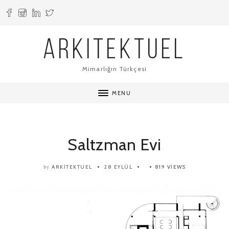
ARKITEKTUEL
Mimarlığın Türkçesi
MENU
Saltzman Evi
ARKITEKTUEL
28 EYLÜL
819 VIEWS
by