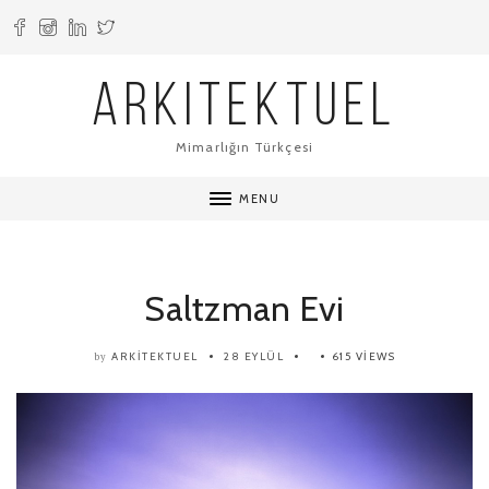
ARKITEKTUEL
Mimarlığın Türkçesi
MENU
Saltzman Evi
ARKITEKTUEL
28 EYLÜL
615 VIEWS
by