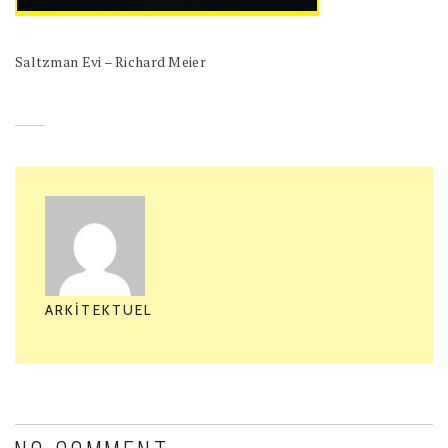
Saltzman Evi – Richard Meier
ARKITEKTUEL