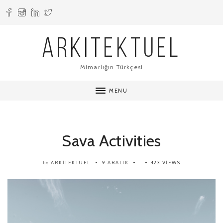
ARKITEKTUEL
Mimarlığın Türkçesi
MENU
Sava Activities
ARKITEKTUEL
9 ARALIK
423 VIEWS
by