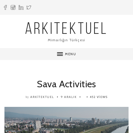
ARKITEKTUEL
Mimarlığın Türkçesi
MENU
Sava Activities
ARKITEKTUEL
9 ARALIK
452 VIEWS
by