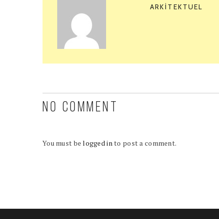
ARKITEKTUEL
NO COMMENT
You must be
logged in
to post a comment.