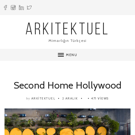
ARKITEKTUEL
Mimarlığın Türkçesi
MENU
Second Home Hollywood
ARKITEKTUEL
2 ARALIK
471 VIEWS
by