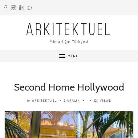
ARKITEKTUEL
Mimarlığın Türkçesi
MENU
Second Home Hollywood
ARKITEKTUEL
2 ARALIK
521 VIEWS
by