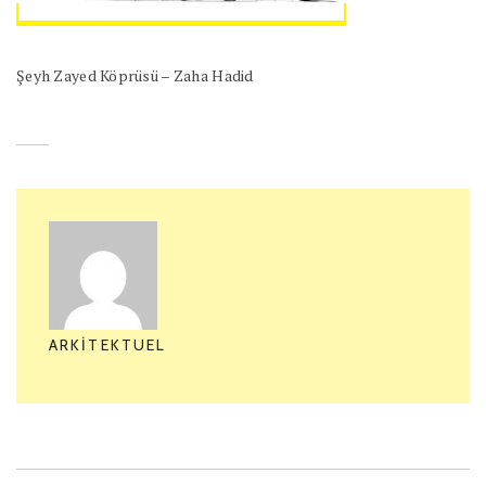
Şeyh Zayed Köprüsü – Zaha Hadid
ARKITEKTUEL