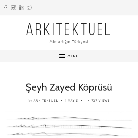
ARKITEKTUEL
Mimarlığın Türkçesi
MENU
Şeyh Zayed Köprüsü
ARKITEKTUEL
1 MAYIS
727 VIEWS
by